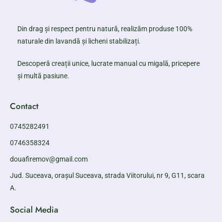
Din drag și respect pentru natură, realizăm produse 100%
naturale din lavandă și licheni stabilizați.
Descoperă creații unice, lucrate manual cu migală, pricepere
și multă pasiune.
Contact
0745282491
0746358324
douafiremov@gmail.com
Jud. Suceava, orașul Suceava, strada Viitorului, nr 9, G11, scara
A.
Social Media