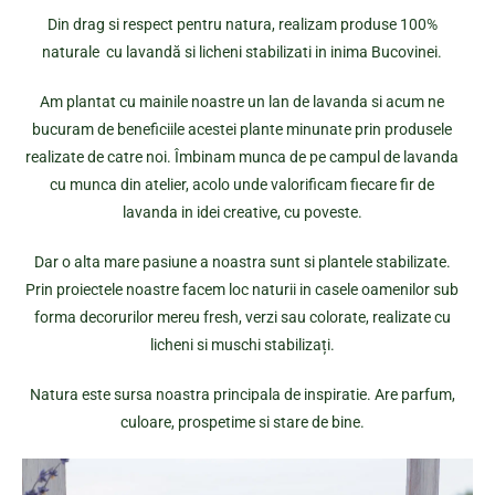
Din drag si respect pentru natura, realizam produse 100%
naturale cu lavandă si licheni stabilizati in inima Bucovinei.
Am plantat cu mainile noastre un lan de lavanda si acum ne
bucuram de beneficiile acestei plante minunate prin produsele
realizate de catre noi. Îmbinam munca de pe campul de lavanda
cu munca din atelier, acolo unde valorificam fiecare fir de
lavanda in idei creative, cu poveste.
Dar o alta mare pasiune a noastra sunt si plantele stabilizate.
Prin proiectele noastre facem loc naturii in casele oamenilor sub
forma decorurilor mereu fresh, verzi sau colorate, realizate cu
licheni si muschi stabilizați.
Natura este sursa noastra principala de inspiratie. Are parfum,
culoare, prospetime si stare de bine.