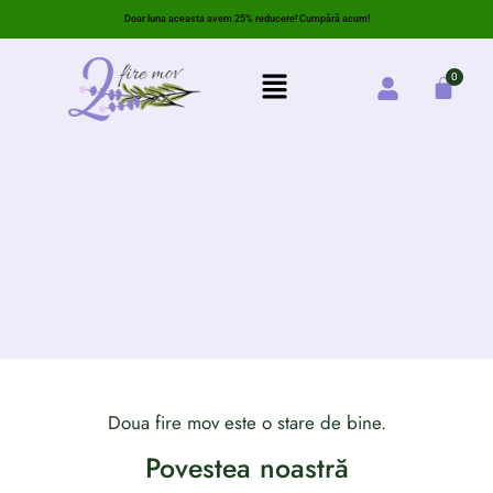
Doar luna aceasta avem 25% reducere! Cumpără acum!
Doua fire mov este o stare de bine.
Povestea noastră