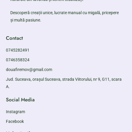
Descoperă creații unice, lucrate manual cu migală, pricepere
și multă pasiune.
Contact
0745282491
0746358324
douafiremov@gmail.com
Jud. Suceava, orașul Suceava, strada Viitorului, nr 9, G11, scara
A.
Social Media
Instagram
Facebook