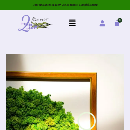
Doar luna aceasta avem 25% reducere! Cumpără acum!