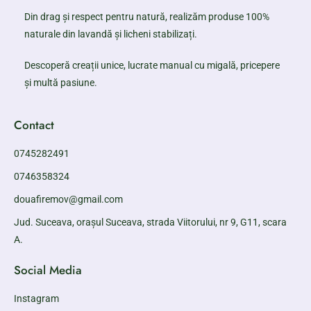
Din drag și respect pentru natură, realizăm produse 100%
naturale din lavandă și licheni stabilizați.
Descoperă creații unice, lucrate manual cu migală, pricepere
și multă pasiune.
Contact
0745282491
0746358324
douafiremov@gmail.com
Jud. Suceava, orașul Suceava, strada Viitorului, nr 9, G11, scara
A.
Social Media
Instagram