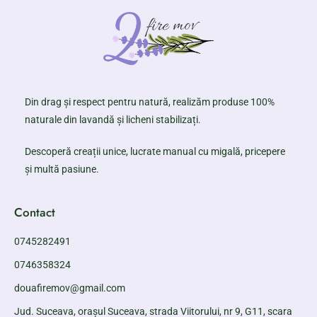
Din drag și respect pentru natură, realizăm produse 100%
naturale din lavandă și licheni stabilizați.
Descoperă creații unice, lucrate manual cu migală, pricepere
și multă pasiune.
Contact
0745282491
0746358324
douafiremov@gmail.com
Jud. Suceava, orașul Suceava, strada Viitorului, nr 9, G11, scara