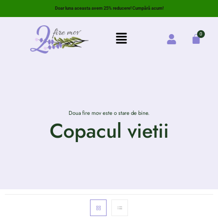
Doar luna aceasta avem 25% reducere! Cumpără acum!
Doua fire mov este o stare de bine.
Copacul vietii