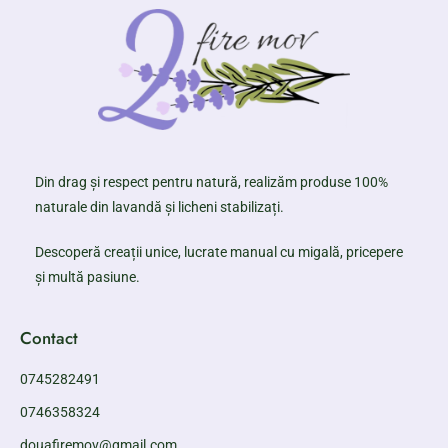
Din drag și respect pentru natură, realizăm produse 100%
naturale din lavandă și licheni stabilizați.
Descoperă creații unice, lucrate manual cu migală, pricepere
și multă pasiune.
Contact
0745282491
0746358324
douafiremov@gmail.com