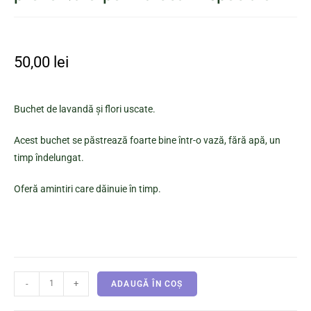
50,00
lei
Buchet de lavandă și flori uscate.
Acest buchet se păstrează foarte bine într-o vază, fără apă, un
timp îndelungat.
Oferă amintiri care dăinuie în timp.
-
+
ADAUGĂ ÎN COȘ