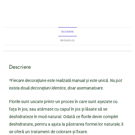
DESCRIERE
RECENZII (0)
Descriere
*Fiecare decorațiune este realizată manual și este unică. Nu pot
exista două decorațiuni identice, doar asemanatoare.
Florile sunt uscate printr-un proces în care sunt așezate cu
fața în jos, sau atârnate cu capul în jos și lăsate să se
deshidrateze în mod natural. Odată ce florile devin complet
deshidratate, pentru a ajuta la păstrarea formei lor naturale, li
se oferă un tratament de colorare și fixare.