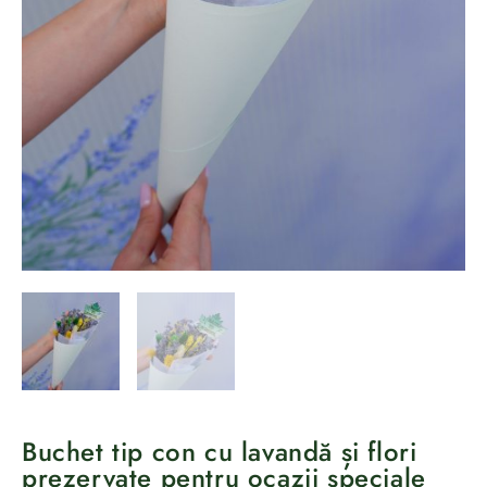
Buchet tip con cu lavandă și flori
prezervate pentru ocazii speciale