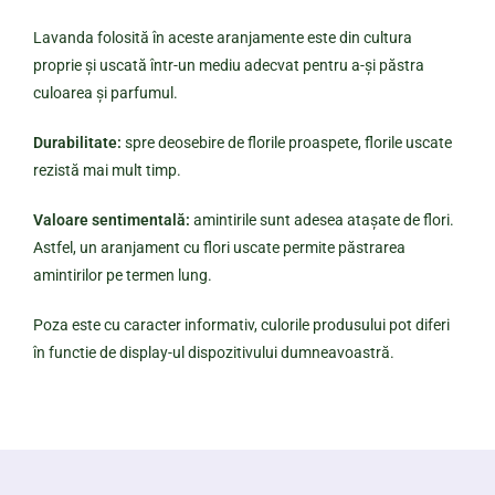
Lavanda folosită în aceste aranjamente este din cultura
proprie și uscată într-un mediu adecvat pentru a-și păstra
culoarea și parfumul.
Durabilitate:
spre deosebire de florile proaspete, florile uscate
rezistă mai mult timp.
Valoare sentimentală:
amintirile sunt adesea atașate de flori.
Astfel, un aranjament cu flori uscate permite păstrarea
amintirilor pe termen lung.
Poza este cu caracter informativ, culorile produsului pot diferi
în functie de display-ul dispozitivului dumneavoastră.