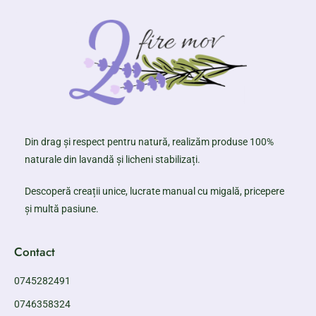
Din drag și respect pentru natură, realizăm produse 100%
naturale din lavandă și licheni stabilizați.
Descoperă creații unice, lucrate manual cu migală, pricepere
și multă pasiune.
Contact
0745282491
0746358324