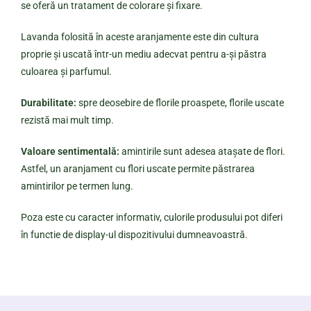
se oferă un tratament de colorare și fixare.
Lavanda folosită în aceste aranjamente este din cultura
proprie și uscată într-un mediu adecvat pentru a-și păstra
culoarea și parfumul.
Durabilitate:
spre deosebire de florile proaspete, florile uscate
rezistă mai mult timp.
Valoare sentimentală:
amintirile sunt adesea atașate de flori.
Astfel, un aranjament cu flori uscate permite păstrarea
amintirilor pe termen lung.
Poza este cu caracter informativ, culorile produsului pot diferi
în functie de display-ul dispozitivului dumneavoastră.