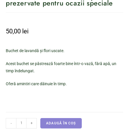
prezervate pentru ocazii speciale
50,00
lei
Buchet de lavandă și flori uscate.
Acest buchet se păstrează foarte bine într-o vază, fără apă, un
timp îndelungat.
Oferă amintiri care dăinuie în timp.
-
+
ADAUGĂ ÎN COȘ