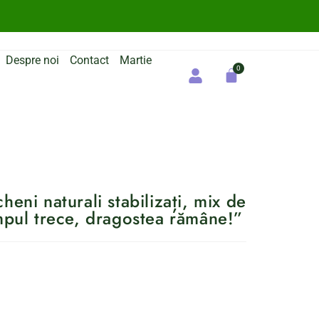
Despre noi
Contact
Martie
heni naturali stabilizați, mix de
impul trece, dragostea rămâne!”