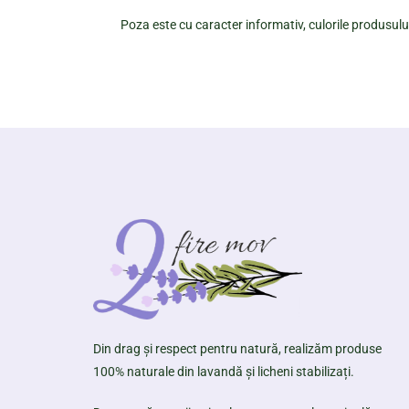
Poza este cu caracter informativ, culorile produsului
Din drag și respect pentru natură, realizăm produse
100% naturale din lavandă și licheni stabilizați.