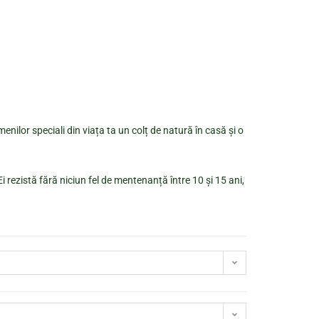
enilor speciali din viața ta un colț de natură în casă și o
i rezistă fără niciun fel de mentenanță între 10 și 15 ani,