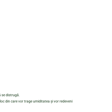
ă se distrugă.
loc din care vor trage umiditatea și vor redeveni