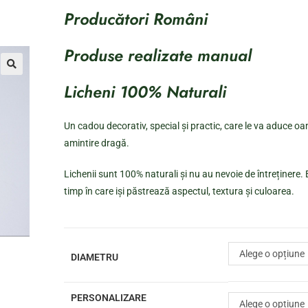
Producători Români
Produse realizate manual
Licheni 100% Naturali
Un cadou decorativ, special și practic, care le va aduce oam
amintire dragă.
Lichenii sunt 100% naturali și nu au nevoie de întreținere. E
timp în care iși păstrează aspectul, textura și culoarea.
Alege o opțiune
DIAMETRU
PERSONALIZARE
Alege o opțiune