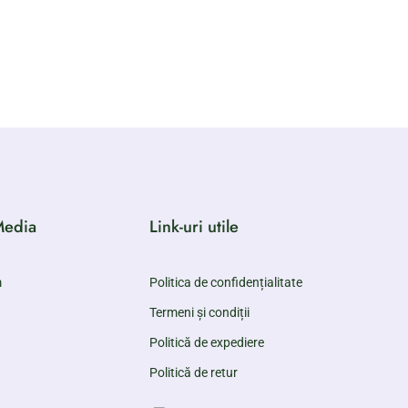
Media
Link-uri utile
m
Politica de confidențialitate
Termeni și condiții
Politică de expediere
Politică de retur