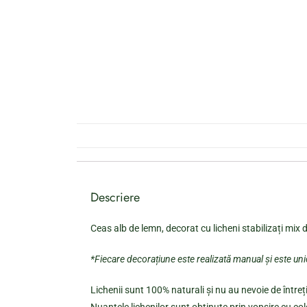
Descriere
Ceas alb de lemn, decorat cu licheni stabilizați mix
*Fiecare decorațiune este realizată manual și este un
Lichenii sunt 100% naturali și nu au nevoie de întreți