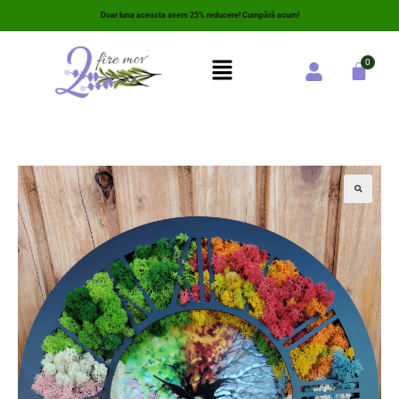
Doar luna aceasta avem 25% reducere! Cumpără acum!