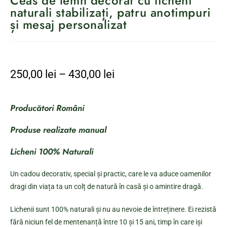
Ceas de lemn decorat cu licheni
naturali stabilizați, patru anotimpuri
și mesaj personalizat
250,00
lei
–
430,00
lei
Producători Români
Produse realizate manual
Licheni 100% Naturali
Un cadou decorativ, special și practic, care le va aduce oamenilor
dragi din viața ta un colț de natură în casă și o amintire dragă.
Lichenii sunt 100% naturali și nu au nevoie de întreținere. Ei rezistă
fără niciun fel de mentenanță între 10 și 15 ani, timp în care iși