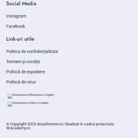
Social Media
Instagram
Facebook
Link-uri utile
Politica de confidențialitate
Termeni și condiții
Politică de expediere
Politică de retur
© Copyright 2025 douafiremov.ro | Realizat în cadrul proiectului
WAcademy.ro