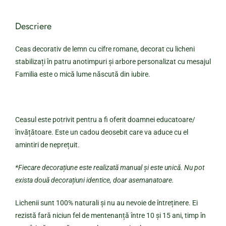
Descriere
Ceas decorativ de lemn cu cifre romane, decorat cu licheni
stabilizați în patru anotimpuri și arbore personalizat cu mesajul
Familia este o mică lume născută din iubire.
Ceasul este potrivit pentru a fi oferit doamnei educatoare/
învățătoare. Este un cadou deosebit care va aduce cu el
amintiri de neprețuit.
*Fiecare decorațiune este realizată manual și este unică. Nu pot
exista două decorațiuni identice, doar asemanatoare.
Lichenii sunt 100% naturali și nu au nevoie de întreținere. Ei
rezistă fară niciun fel de mentenanță între 10 și 15 ani, timp în