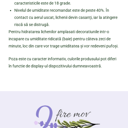
caracteristicile este de 18 grade.
Nivelul de umiditate recomandat este de peste 40%. În
contact cu aerul uscat, lichenii devin casanți, iar la atingere
riscă să se distrugă.
Pentru hidratarea lichenilor amplasati decoratiunile intr-o
incapare cu umiditate ridicată (baie) pentru câteva zeci de
minute, loc din care vor trage umiditatea și vor redeveni pufoși.
Poza este cu caracter informativ, culorile produsului pot diferi
în functie de display-ul dispozitivului dumneavoastră.