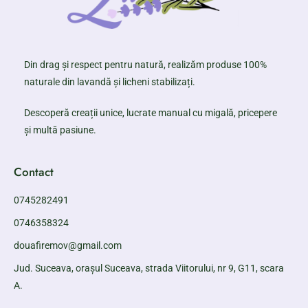
Din drag și respect pentru natură, realizăm produse 100%
naturale din lavandă și licheni stabilizați.
Descoperă creații unice, lucrate manual cu migală, pricepere
și multă pasiune.
Contact
0745282491
0746358324
douafiremov@gmail.com
Jud. Suceava, orașul Suceava, strada Viitorului, nr 9, G11, scara
A.