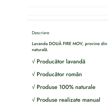
Descriere
Lavanda DOUĂ FIRE MOV, provine din cult
naturală.
√ Producător lavandă
√ Producător român
√ Produse 100% naturale
√ Produse realizate manual