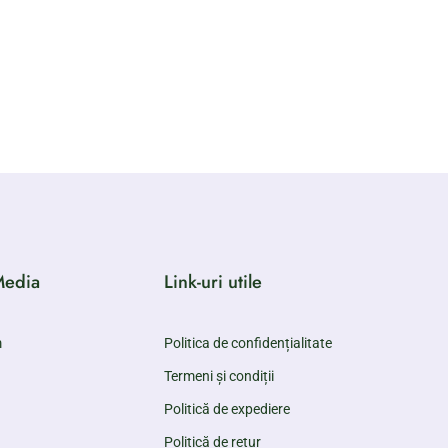
Media
Link-uri utile
m
Politica de confidențialitate
Termeni și condiții
Politică de expediere
Politică de retur