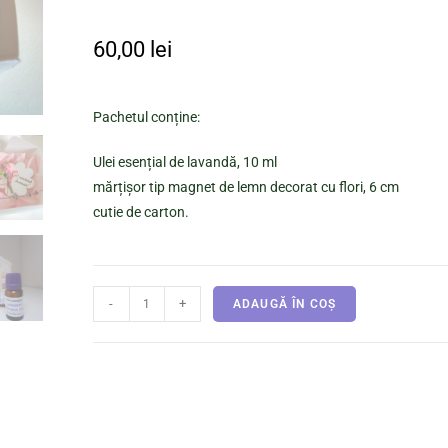
60,00
lei
Pachetul conține:
Ulei esențial de lavandă, 10 ml
mărțișor tip magnet de lemn decorat cu flori, 6 cm
cutie de carton.
-
+
ADAUGĂ ÎN COȘ