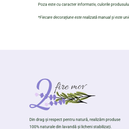
Poza este cu caracter informativ, culorile produsului
*Fiecare decorațiune este realizată manual și este un
Din drag și respect pentru natură, realizăm produse
100% naturale din lavandă și licheni stabilizați.