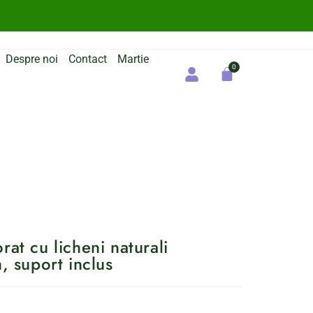
Despre noi
Contact
Martie
rat cu licheni naturali
m, suport inclus