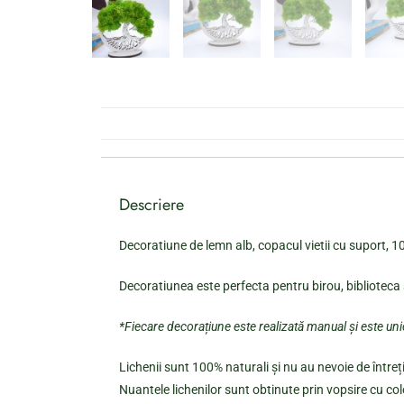
Descriere
Decoratiune de lemn alb, copacul vietii cu suport, 10
Decoratiunea este perfecta pentru birou, biblioteca 
*Fiecare decorațiune este realizată manual și este un
Lichenii sunt 100% naturali și nu au nevoie de întreți
Nuantele lichenilor sunt obtinute prin vopsire cu col