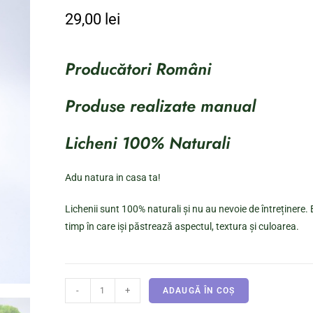
29,00
lei
Producători Români
Produse realizate manual
Licheni 100% Naturali
Adu natura in casa ta!
Lichenii sunt 100% naturali și nu au nevoie de întreținere. E
timp în care iși păstrează aspectul, textura și culoarea.
-
+
ADAUGĂ ÎN COȘ