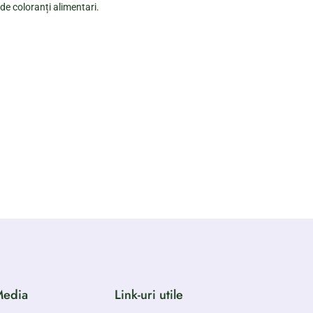
 de coloranți alimentari.
Media
Link-uri utile