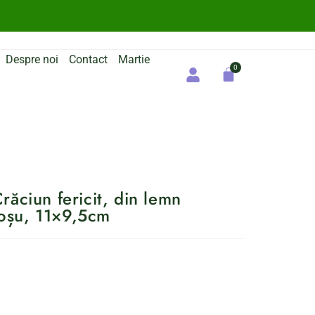
Despre noi
Contact
Martie
răciun fericit, din lemn
 roșu, 11×9,5cm