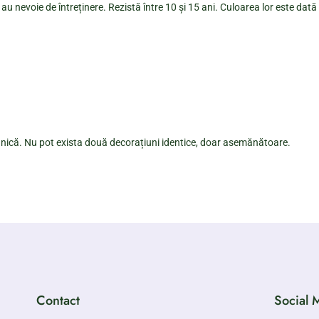
au nevoie de întreținere. Rezistă între 10 și 15 ani. Culoarea lor este dată
 unică. Nu pot exista două decorațiuni identice, doar asemănătoare.
Contact
Social 