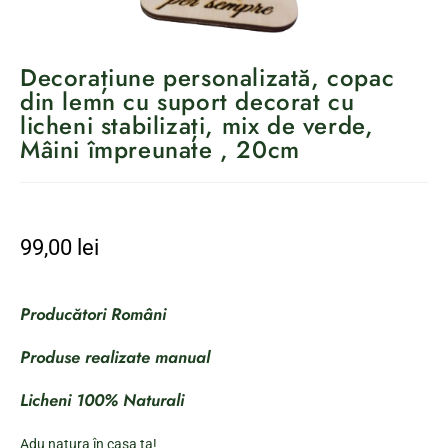
Decorațiune personalizată, copac
din lemn cu suport decorat cu
licheni stabilizați, mix de verde,
Mâini împreunate , 20cm
99,00
lei
Producători Români
Produse realizate manual
Licheni 100% Naturali
Adu natura în casa ta!