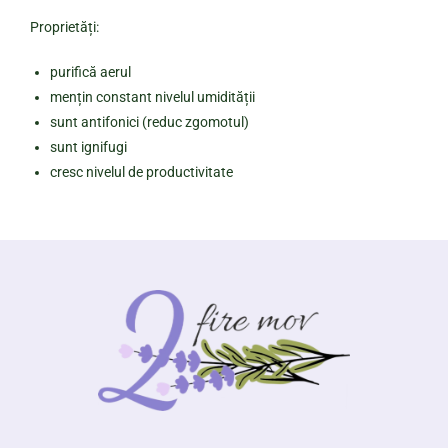
Proprietăți:
purifică aerul
mențin constant nivelul umidității
sunt antifonici (reduc zgomotul)
sunt ignifugi
cresc nivelul de productivitate