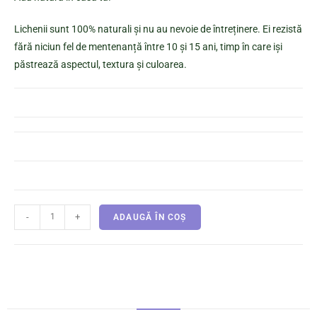
Lichenii sunt 100% naturali și nu au nevoie de întreținere. Ei rezistă
fără niciun fel de mentenanță între 10 și 15 ani, timp în care iși
păstrează aspectul, textura și culoarea.
-
+
ADAUGĂ ÎN COȘ