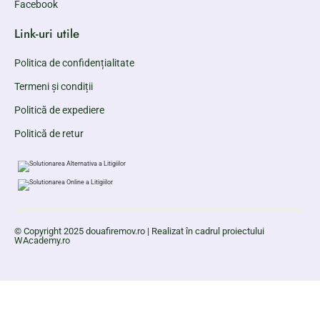
Facebook
Link-uri utile
Politica de confidențialitate
Termeni și condiții
Politică de expediere
Politică de retur
© Copyright 2025 douafiremov.ro | Realizat în cadrul proiectului
WAcademy.ro