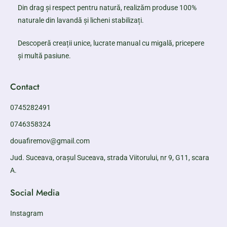
Din drag și respect pentru natură, realizăm produse 100%
naturale din lavandă și licheni stabilizați.
Descoperă creații unice, lucrate manual cu migală, pricepere
și multă pasiune.
Contact
0745282491
0746358324
douafiremov@gmail.com
Jud. Suceava, orașul Suceava, strada Viitorului, nr 9, G11, scara
A.
Social Media
Instagram