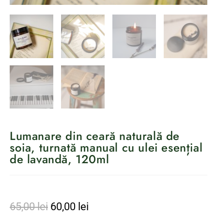
Lumanare din ceară naturală de
soia, turnată manual cu ulei esențial
de lavandă, 120ml
65,00
lei
60,00
lei