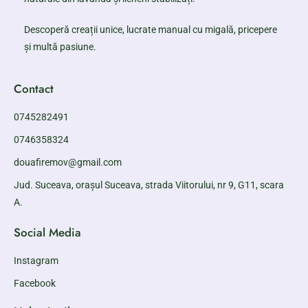
Descoperă creații unice, lucrate manual cu migală, pricepere
și multă pasiune.
Contact
0745282491
0746358324
douafiremov@gmail.com
Jud. Suceava, orașul Suceava, strada Viitorului, nr 9, G11, scara
A.
Social Media
Instagram
Facebook