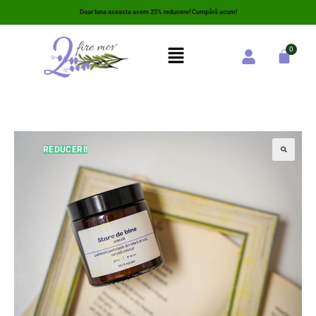
Doar luna aceasta avem 25% reducere! Cumpără acum!
REDUCERI!