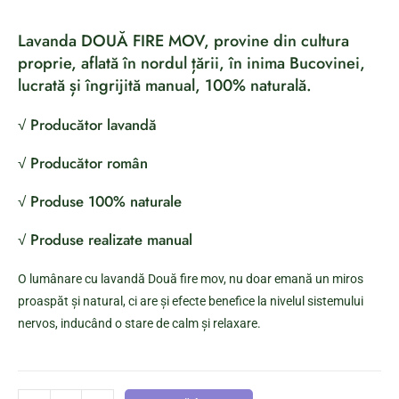
Lavanda DOUĂ FIRE MOV, provine din cultura
proprie, aflată în nordul țării, în inima Bucovinei,
lucrată și îngrijită manual, 100% naturală.
√ Producător lavandă
√ Producător român
√ Produse 100% naturale
√ Produse realizate manual
O lumânare cu lavandă Două fire mov, nu doar emană un miros
proaspăt și natural, ci are și efecte benefice la nivelul sistemului
nervos, inducând o stare de calm și relaxare.