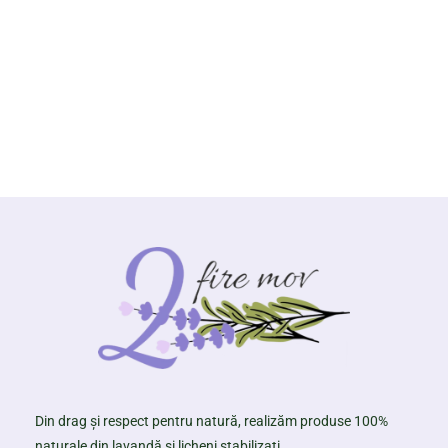
Din drag și respect pentru natură, realizăm produse 100%
naturale din lavandă și licheni stabilizați.