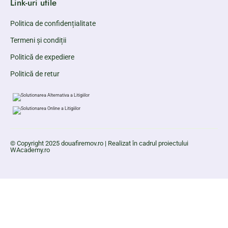
Link-uri utile
Politica de confidențialitate
Termeni și condiții
Politică de expediere
Politică de retur
© Copyright 2025 douafiremov.ro | Realizat în cadrul proiectului
WAcademy.ro