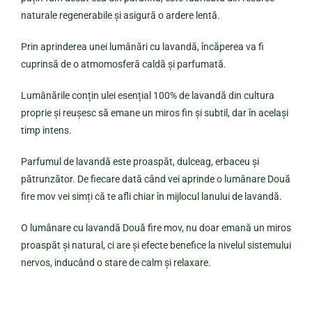
naturale regenerabile și asigură o ardere lentă.
Prin aprinderea unei lumânări cu lavandă, încăperea va fi
cuprinsă de o atmomosferă caldă și parfumată.
Lumânările conțin ulei esențial 100% de lavandă din cultura
proprie și reușesc să emane un miros fin și subtil, dar în același
timp intens.
Parfumul de lavandă este proaspăt, dulceag, erbaceu și
pătrunzător. De fiecare dată când vei aprinde o lumânare Două
fire mov vei simți că te afli chiar în mijlocul lanului de lavandă.
O lumânare cu lavandă Două fire mov, nu doar emană un miros
proaspăt și natural, ci are și efecte benefice la nivelul sistemului
nervos, inducând o stare de calm și relaxare.