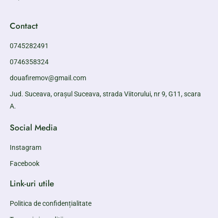
Contact
0745282491
0746358324
douafiremov@gmail.com
Jud. Suceava, orașul Suceava, strada Viitorului, nr 9, G11, scara
A.
Social Media
Instagram
Facebook
Link-uri utile
Politica de confidențialitate