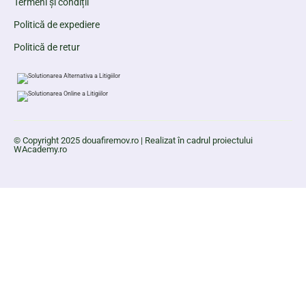
Termeni și condiții
Politică de expediere
Politică de retur
© Copyright 2025 douafiremov.ro | Realizat în cadrul proiectului
WAcademy.ro