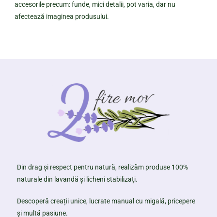
accesorile precum: funde, mici detalii, pot varia, dar nu
afectează imaginea produsului.
Din drag și respect pentru natură, realizăm produse 100%
naturale din lavandă și licheni stabilizați.
Descoperă creații unice, lucrate manual cu migală, pricepere
și multă pasiune.