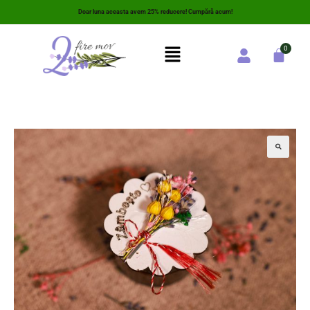
Doar luna aceasta avem 25% reducere! Cumpără acum!