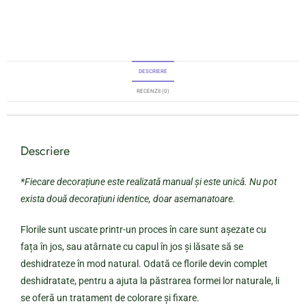
DESCRIERE
RECENZII (0)
Descriere
*Fiecare decorațiune este realizată manual și este unică. Nu pot
exista două decorațiuni identice, doar asemanatoare.
Florile sunt uscate printr-un proces în care sunt așezate cu
fața în jos, sau atârnate cu capul în jos și lăsate să se
deshidrateze în mod natural. Odată ce florile devin complet
deshidratate, pentru a ajuta la păstrarea formei lor naturale, li
se oferă un tratament de colorare și fixare.