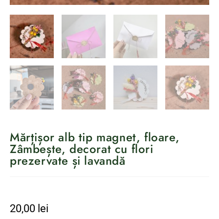
Mărțișor alb tip magnet, floare,
Zâmbește, decorat cu flori
prezervate și lavandă
20,00
lei