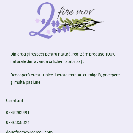
Din drag și respect pentru natură, realizăm produse 100%
naturale din lavandă și licheni stabilizați.
Descoperă creații unice, lucrate manual cu migală, pricepere
și multă pasiune.
Contact
0745282491
0746358324
douafiremov@gmail.com