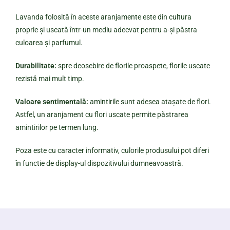
Lavanda folosită în aceste aranjamente este din cultura
proprie și uscată într-un mediu adecvat pentru a-și păstra
culoarea și parfumul.
Durabilitate:
spre deosebire de florile proaspete, florile uscate
rezistă mai mult timp.
Valoare sentimentală:
amintirile sunt adesea atașate de flori.
Astfel, un aranjament cu flori uscate permite păstrarea
amintirilor pe termen lung.
Poza este cu caracter informativ, culorile produsului pot diferi
în functie de display-ul dispozitivului dumneavoastră.