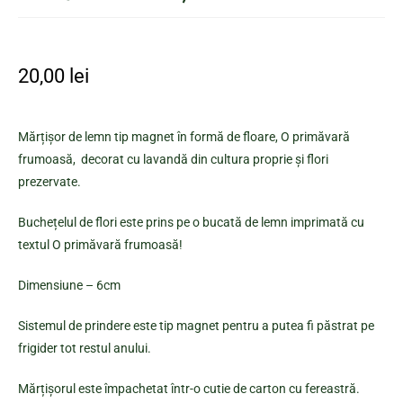
20,00
lei
Mărțișor de lemn tip magnet în formă de floare, O primăvară
frumoasă, decorat cu lavandă din cultura proprie și flori
prezervate.
Buchețelul de flori este prins pe o bucată de lemn imprimată cu
textul O primăvară frumoasă!
Dimensiune – 6cm
Sistemul de prindere este tip magnet pentru a putea fi păstrat pe
frigider tot restul anului.
Mărțișorul este împachetat într-o cutie de carton cu fereastră.