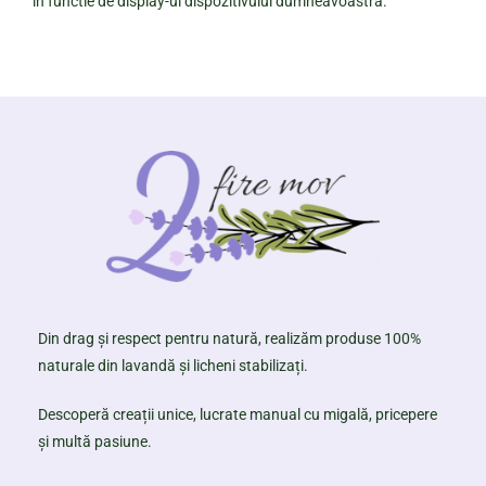
în functie de display-ul dispozitivului dumneavoastră.
Din drag și respect pentru natură, realizăm produse 100%
naturale din lavandă și licheni stabilizați.
Descoperă creații unice, lucrate manual cu migală, pricepere
și multă pasiune.