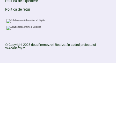
Politică de expediere
Politică de retur
© Copyright 2025 douafiremov.ro | Realizat în cadrul proiectului
WAcademy.ro