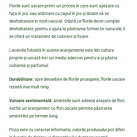
Florile sunt uscate printr-un proces în care sunt așezate cu
fața în jos, sau atârnate cu capul în jos și lăsate să se
deshidrateze în mod natural. Odată ce florile devin complet
deshidratate, pentru a ajuta la păstrarea formei lor naturale, li
se oferă un tratament de colorare și fixare.
Lavanda folosită în aceste aranjamente este din cultura
proprie și uscată într-un mediu adecvat pentru a-și păstra
culoarea și parfumul.
Durabilitate:
spre deosebire de florile proaspete, florile uscate
rezistă mai mult timp.
Valoare sentimentală:
amintirile sunt adesea atașate de flori.
Astfel, un aranjament cu flori uscate permite păstrarea
amintirilor pe termen lung.
Poza este cu caracter informativ, culorile produsului pot diferi