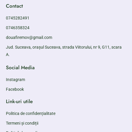
Contact
0745282491
0746358324
douafiremov@gmail.com
Jud. Suceava, orașul Suceava, strada Viitorului, nr 9, G11, scara
A.
Social Media
Instagram
Facebook
Link-uri utile
Politica de confidențialitate
Termeni și condiții