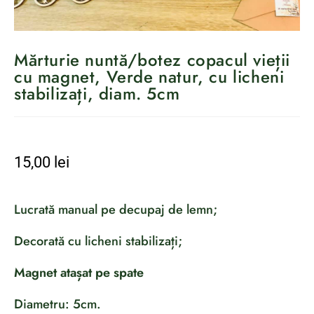
Mărturie nuntă/botez copacul vieții
cu magnet, Verde natur, cu licheni
stabilizați, diam. 5cm
15,00
lei
Lucrată manual pe decupaj de lemn;
Decorată cu licheni stabilizați;
Magnet atașat pe spate
Diametru: 5cm.