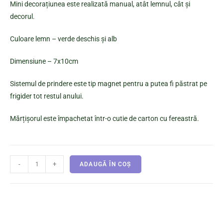
Mini decorațiunea este realizată manual, atât lemnul, cât și
decorul.
Culoare lemn – verde deschis și alb
Dimensiune – 7x10cm
Sistemul de prindere este tip magnet pentru a putea fi păstrat pe
frigider tot restul anului.
Mărțișorul este împachetat într-o cutie de carton cu fereastră.
-
+
ADAUGĂ ÎN COȘ