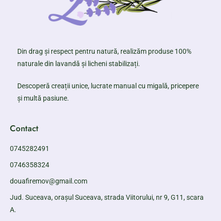
Din drag și respect pentru natură, realizăm produse 100%
naturale din lavandă și licheni stabilizați.
Descoperă creații unice, lucrate manual cu migală, pricepere
și multă pasiune.
Contact
0745282491
0746358324
douafiremov@gmail.com
Jud. Suceava, orașul Suceava, strada Viitorului, nr 9, G11, scara
A.