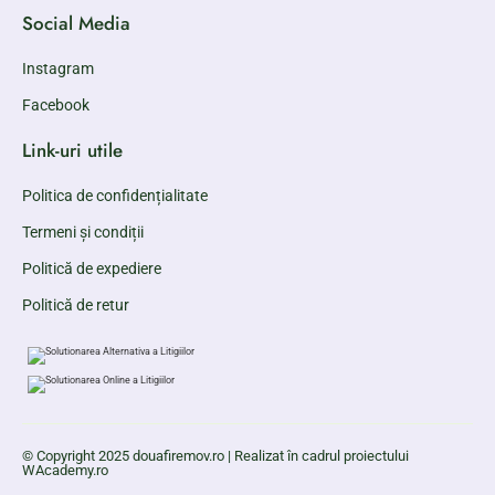
Social Media
Instagram
Facebook
Link-uri utile
Politica de confidențialitate
Termeni și condiții
Politică de expediere
Politică de retur
© Copyright 2025 douafiremov.ro | Realizat în cadrul proiectului
WAcademy.ro