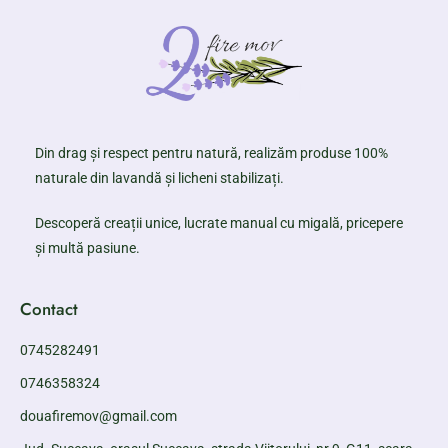
Din drag și respect pentru natură, realizăm produse 100%
naturale din lavandă și licheni stabilizați.
Descoperă creații unice, lucrate manual cu migală, pricepere
și multă pasiune.
Contact
0745282491
0746358324
douafiremov@gmail.com