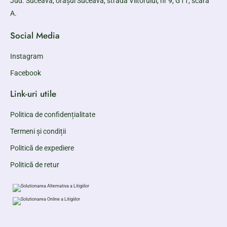
Jud. Suceava, orașul Suceava, strada Viitorului, nr 9, G11, scara
A.
Social Media
Instagram
Facebook
Link-uri utile
Politica de confidențialitate
Termeni și condiții
Politică de expediere
Politică de retur