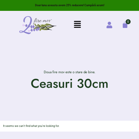
Doar luna aceasta avem 25% reducere! Cumpără acum!
Doua fire mov este o stare de bine.
Ceasuri 30cm
It seems we can't find what you're looking for.