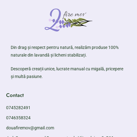
Din drag și respect pentru natură, realizăm produse 100%
naturale din lavandă și licheni stabilizați.
Descoperă creații unice, lucrate manual cu migală, pricepere
și multă pasiune.
Contact
0745282491
0746358324
douafiremov@gmail.com