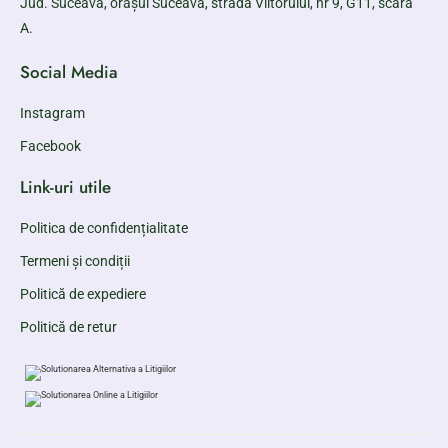
Jud. Suceava, orașul Suceava, strada Viitorului, nr 9, G11, scara
A.
Social Media
Instagram
Facebook
Link-uri utile
Politica de confidențialitate
Termeni și condiții
Politică de expediere
Politică de retur