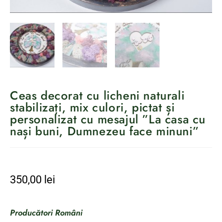
Ceas decorat cu licheni naturali
stabilizați, mix culori, pictat și
personalizat cu mesajul ”La casa cu
nași buni, Dumnezeu face minuni”
350,00
lei
Producători Români