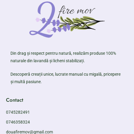
Din drag și respect pentru natură, realizăm produse 100%
naturale din lavandă și licheni stabilizați.
Descoperă creații unice, lucrate manual cu migală, pricepere
și multă pasiune.
Contact
0745282491
0746358324
douafiremov@gmail.com