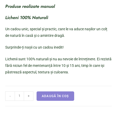
Produse realizate manual
Licheni 100% Naturali
Un cadou unic, special și practic, care le va aduce nașilor un colț
de natură în casă și o amintire dragă.
Surprinde-ți nașii cu un cadou inedit!
Lichenii sunt 100% naturali și nu au nevoie de întreținere. Ei rezistă
fără niciun fel de mentenanță între 10 și 15 ani, timp în care iși
păstrează aspectul, textura și culoarea.
-
+
ADAUGĂ ÎN COȘ