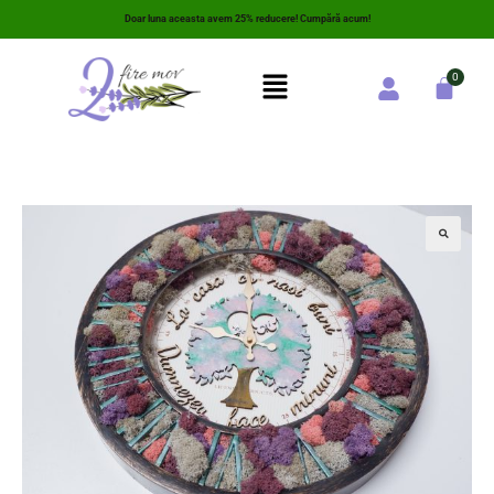
Doar luna aceasta avem 25% reducere! Cumpără acum!
🔍