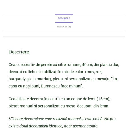
DESCRIERE
RECENZII (0)
Descriere
Ceas decorativ de perete cu cifre romane, 40cm, din plastic dur,
decorat cu licheni stabilizați în mix de culori (mov, roz,
burgundy și alb murdar), pictat și personalizat cu mesajul ”La
casa cu nași buni, Dumnezeu face minuni’.
Ceasul este decorat în centru cu un copac de lemn(15cm),
pictat manual și personalizat cu mesaj decupat, din lemn.
*Fiecare decorațiune este realizată manual și este unică. Nu pot
exista două decorațiuni identice, doar asemanatoare.