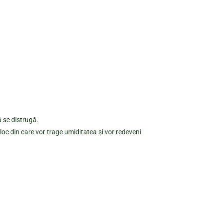
ă se distrugă.
loc din care vor trage umiditatea și vor redeveni