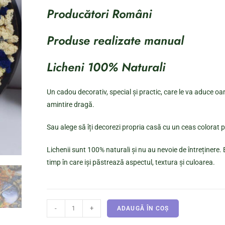
Producători Români
Produse realizate manual
Licheni 100% Naturali
Un cadou decorativ, special și practic, care le va aduce oam
amintire dragă.
Sau alege să îți decorezi propria casă cu un ceas colorat 
Lichenii sunt 100% naturali și nu au nevoie de întreținere. E
timp în care iși păstrează aspectul, textura și culoarea.
-
+
ADAUGĂ ÎN COȘ