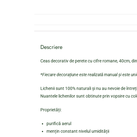
Descriere
Ceas decorativ de perete cu cifre romane, 40cm, din p
*Fiecare decorațiune este realizată manual și este un
Lichenii sunt 100% naturali și nu au nevoie de întreți
Nuantele lichenilor sunt obtinute prin vopsire cu col
Proprietăți:
purifică aerul
mențin constant nivelul umidității