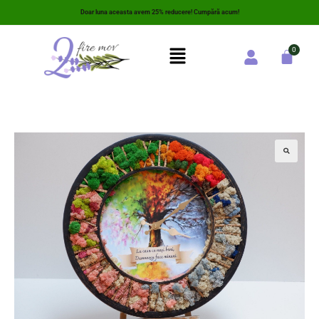
Doar luna aceasta avem 25% reducere! Cumpără acum!