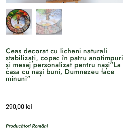
Ceas decorat cu licheni naturali
stabilizați, copac în patru anotimpuri
și mesaj personalizat pentru nași”La
casa cu nași buni, Dumnezeu face
minuni”
290,00
lei
Producători Români