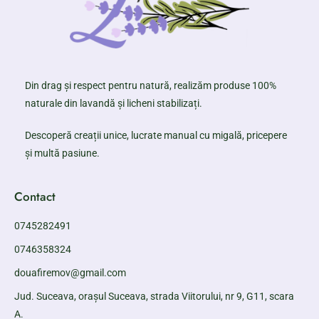
Din drag și respect pentru natură, realizăm produse 100%
naturale din lavandă și licheni stabilizați.
Descoperă creații unice, lucrate manual cu migală, pricepere
și multă pasiune.
Contact
0745282491
0746358324
douafiremov@gmail.com
Jud. Suceava, orașul Suceava, strada Viitorului, nr 9, G11, scara
A.