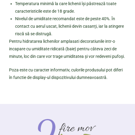
Temperatura minimă la care lichenii își păstrează toate
caracteristicile este de 18 grade.
Nivelul de umiditate recomandat este de peste 40%. În
contact cu aerul uscat, lichenii devin casanți, iar la atingere
riscă să se distrugă.
Pentru hidratarea lichenilor amplasati decoratiunile intr-o
incapare cu umiditate ridicată (baie) pentru câteva zeci de
minute, loc din care vor trage umiditatea și vor redeveni pufoși.
Poza este cu caracter informativ, culorile produsului pot diferi
în functie de display-ul dispozitivului dumneavoastră.