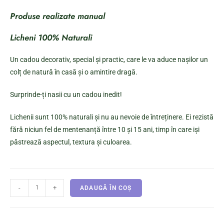
Produse realizate manual
Licheni 100% Naturali
Un cadou decorativ, special și practic, care le va aduce nașilor un
colț de natură în casă și o amintire dragă.
Surprinde-ți nasii cu un cadou inedit!
Lichenii sunt 100% naturali și nu au nevoie de întreținere. Ei rezistă
fără niciun fel de mentenanță între 10 și 15 ani, timp în care iși
păstrează aspectul, textura și culoarea.
-
+
ADAUGĂ ÎN COȘ