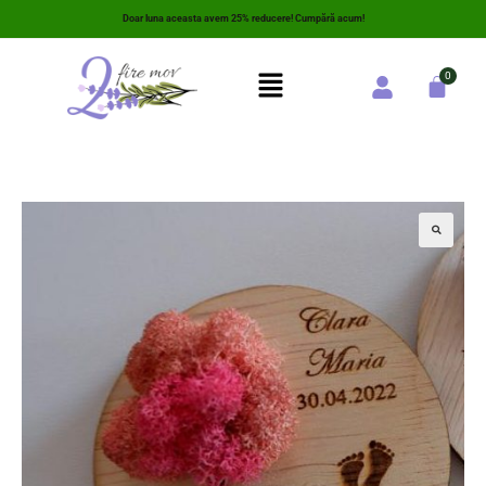
Doar luna aceasta avem 25% reducere! Cumpără acum!