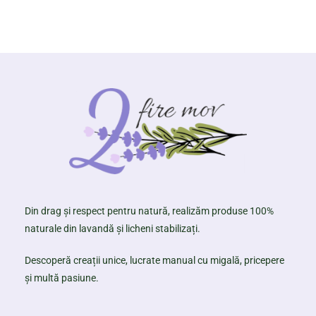
Din drag și respect pentru natură, realizăm produse 100%
naturale din lavandă și licheni stabilizați.
Descoperă creații unice, lucrate manual cu migală, pricepere
și multă pasiune.